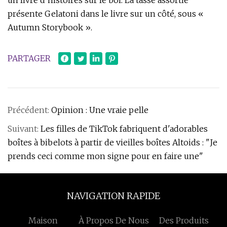
un livre d'histoires sur le bol. La tasse assortie
présente Gelatoni dans le livre sur un côté, sous «
Autumn Storybook ».
PARTAGER
Précédent:
Opinion : Une vraie pelle
Suivant:
Les filles de TikTok fabriquent d'adorables
boîtes à bibelots à partir de vieilles boîtes Altoids : "Je
prends ceci comme mon signe pour en faire une"
NAVIGATION RAPIDE
Maison
À Propos De Nous
Des Produits