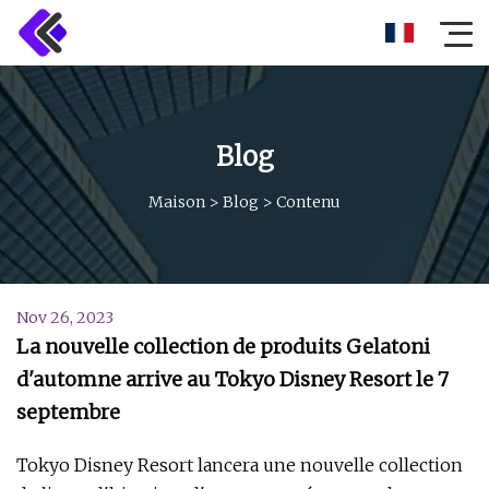
Blog
Maison
>
Blog
>
Contenu
Nov 26, 2023
La nouvelle collection de produits Gelatoni
d'automne arrive au Tokyo Disney Resort le 7
septembre
Tokyo Disney Resort lancera une nouvelle collection