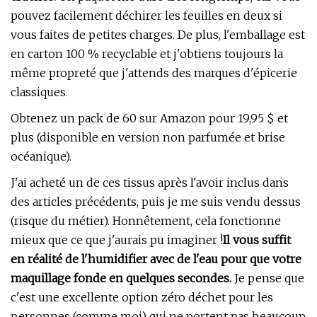
pouvez facilement déchirer les feuilles en deux si
vous faites de petites charges. De plus, l'emballage est
en carton 100 % recyclable et j'obtiens toujours la
même propreté que j'attends des marques d'épicerie
classiques.
Obtenez un pack de 60 sur Amazon pour 19,95 $ et
plus (disponible en version non parfumée et brise
océanique).
J'ai acheté un de ces tissus après l'avoir inclus dans
des articles précédents, puis je me suis vendu dessus
(risque du métier). Honnêtement, cela fonctionne
mieux que ce que j'aurais pu imaginer !
Il vous suffit
en réalité de l'humidifier avec de l'eau pour que votre
maquillage fonde en quelques secondes.
Je pense que
c'est une excellente option zéro déchet pour les
personnes (comme moi) qui ne portent pas beaucoup