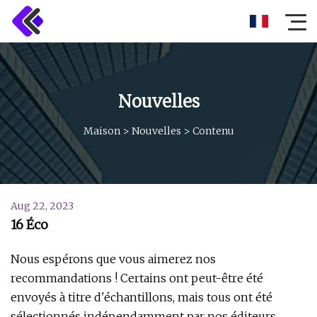
Nouvelles
Maison
>
Nouvelles
>
Contenu
Aug 22, 2023
16 Éco
Nous espérons que vous aimerez nos
recommandations ! Certains ont peut-être été
envoyés à titre d'échantillons, mais tous ont été
sélectionnés indépendamment par nos éditeurs.