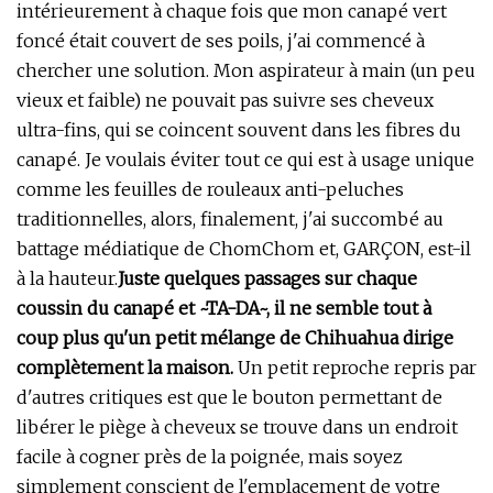
intérieurement à chaque fois que mon canapé vert
foncé était couvert de ses poils, j'ai commencé à
chercher une solution. Mon aspirateur à main (un peu
vieux et faible) ne pouvait pas suivre ses cheveux
ultra-fins, qui se coincent souvent dans les fibres du
canapé. Je voulais éviter tout ce qui est à usage unique
comme les feuilles de rouleaux anti-peluches
traditionnelles, alors, finalement, j'ai succombé au
battage médiatique de ChomChom et, GARÇON, est-il
à la hauteur.
Juste quelques passages sur chaque
coussin du canapé et ~TA-DA~, il ne semble tout à
coup plus qu'un petit mélange de Chihuahua dirige
complètement la maison.
Un petit reproche repris par
d'autres critiques est que le bouton permettant de
libérer le piège à cheveux se trouve dans un endroit
facile à cogner près de la poignée, mais soyez
simplement conscient de l'emplacement de votre