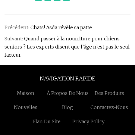
Précédent:
Chats! Asda révèle sa patte
Suivant:
Quand passer à la nourriture pour chiens
seniors ? Les experts disent que l’âge n’est pas le seul
facteur
NAVIGATION RAPIDE
Maison
À Propos De Nous
Des Produits
Nouvelles
Blog
Contactez-Nous
Plan Du Site
Privacy Policy