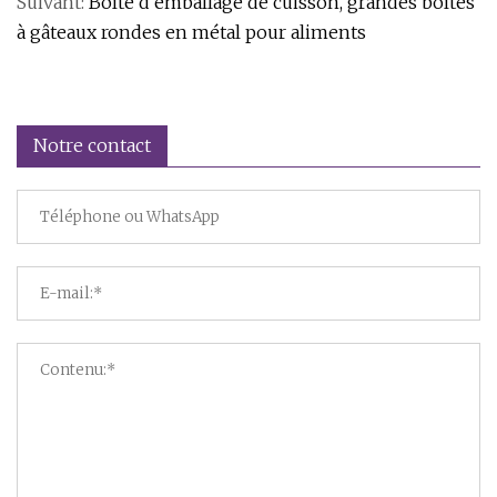
Suivant:
Boîte d'emballage de cuisson, grandes boîtes
à gâteaux rondes en métal pour aliments
Notre contact