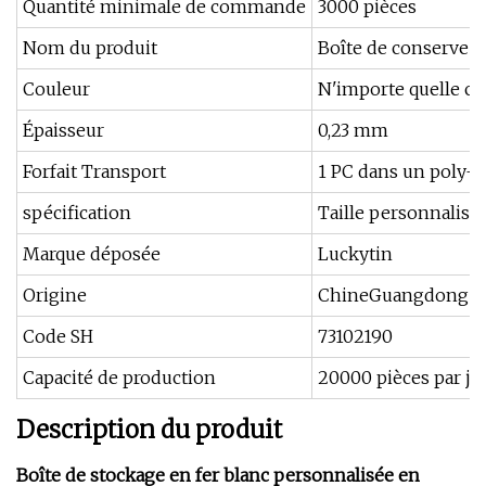
Quantité minimale de commande
3000 pièces
Nom du produit
Boîte de conserve d
Couleur
N'importe quelle co
Épaisseur
0,23 mm
Forfait Transport
1 PC dans un poly-sa
spécification
Taille personnalisé
Marque déposée
Luckytin
Origine
ChineGuangdong
Code SH
73102190
Capacité de production
20000 pièces par jo
Description du produit
Boîte de stockage en fer blanc personnalisée en