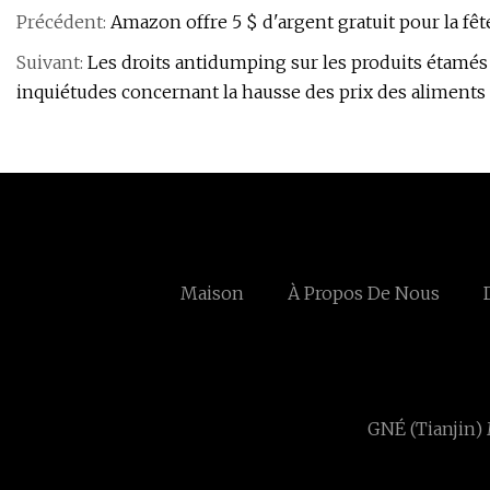
Précédent:
Amazon offre 5 $ d'argent gratuit pour la fêt
Suivant:
Les droits antidumping sur les produits étamés n
inquiétudes concernant la hausse des prix des aliments
Maison
À Propos De Nous
GNÉ (Tianjin)