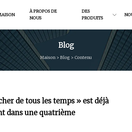
À PROPOS DE
DES
MAISON
NO
NOUS
PRODUITS
Blog
Maison
>
Blog
>
Contenu
her de tous les temps » est déjà
ient dans une quatrième