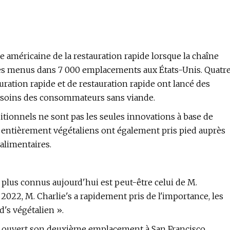
ie américaine de la restauration rapide lorsque la chaîne
ses menus dans 7 000 emplacements aux États-Unis. Quatr
uration rapide et de restauration rapide ont lancé des
esoins des consommateurs sans viande.
itionnels ne sont pas les seules innovations à base de
de entièrement végétaliens ont également pris pied auprès
alimentaires.
 plus connus aujourd'hui est peut-être celui de M.
2022, M. Charlie's a rapidement pris de l'importance, les
's végétalien ».
s a ouvert son deuxième emplacement à San Francisco