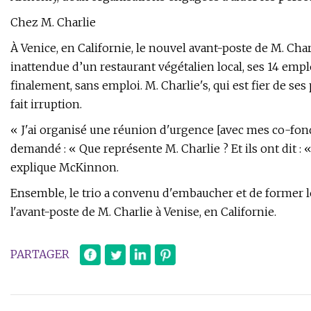
Chez M. Charlie
À Venice, en Californie, le nouvel avant-poste de M. Cha
inattendue d’un restaurant végétalien local, ses 14 emplo
finalement, sans emploi. M. Charlie's, qui est fier de se
fait irruption.
« J'ai organisé une réunion d'urgence [avec mes co-fond
demandé : « Que représente M. Charlie ? Et ils ont dit :
explique McKinnon.
Ensemble, le trio a convenu d'embaucher et de former les
l'avant-poste de M. Charlie à Venise, en Californie.
PARTAGER