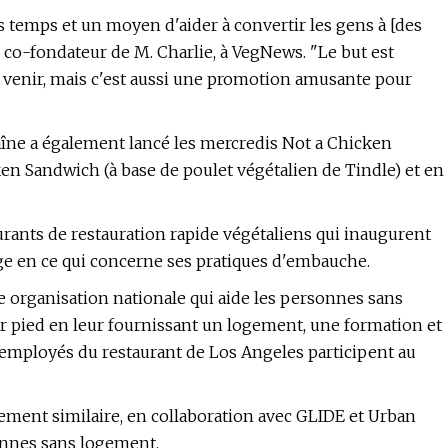
s temps et un moyen d'aider à convertir les gens à [des
 co-fondateur de M. Charlie, à VegNews. "Le but est
à venir, mais c'est aussi une promotion amusante pour
îne a également lancé les mercredis Not a Chicken
en Sandwich (à base de poulet végétalien de Tindle) et en
rants de restauration rapide végétaliens qui inaugurent
rge en ce qui concerne ses pratiques d'embauche.
e organisation nationale qui aide les personnes sans
r pied en leur fournissant un logement, une formation et
employés du restaurant de Los Angeles participent au
tement similaire, en collaboration avec GLIDE et Urban
onnes sans logement.