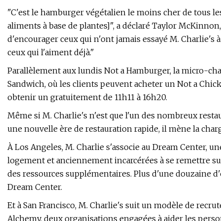
"C'est le hamburger végétalien le moins cher de tous le
aliments à base de plantes]", a déclaré Taylor McKinnon,
d'encourager ceux qui n'ont jamais essayé M. Charlie's 
ceux qui l'aiment déjà."
Parallèlement aux lundis Not a Hamburger, la micro-cha
Sandwich, où les clients peuvent acheter un Not a Chick
obtenir un gratuitement de 11h11 à 16h20.
Même si M. Charlie's n'est que l'un des nombreux restau
une nouvelle ère de restauration rapide, il mène la cha
À Los Angeles, M. Charlie s'associe au Dream Center, un
logement et anciennement incarcérées à se remettre su
des ressources supplémentaires. Plus d'une douzaine d'
Dream Center.
Et à San Francisco, M. Charlie's suit un modèle de recru
Alchemy, deux organisations engagées à aider les pers