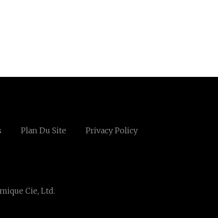
s
Plan Du Site
Privacy Policy
ique Cie, Ltd.