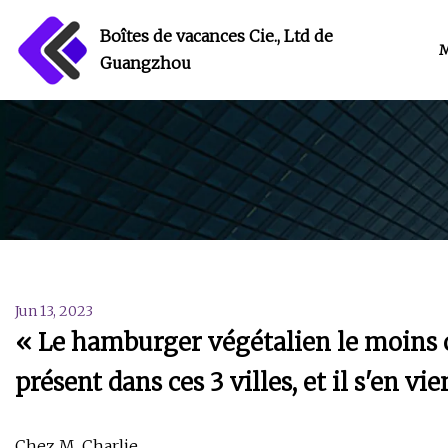
Boîtes de vacances Cie., Ltd de
Guangzhou
Jun 13, 2023
« Le hamburger végétalien le moins c
présent dans ces 3 villes, et il s'en v
Chez M. Charlie