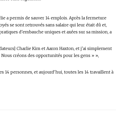
rlie a permis de sauver 14 emplois. Après la fermeture
yés se sont retrouvés sans salaire qui leur était dû et,
s pratiques d'embauche uniques et axées sur sa mission, a
ateurs] Charlie Kim et Aaron Haxton, et j'ai simplement
 « Nous créons des opportunités pour les gens » »,
 14 personnes, et aujourd'hui, toutes les 14 travaillent à