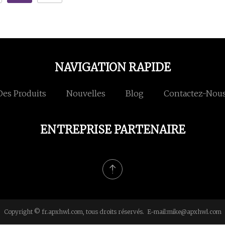
NAVIGATION RAPIDE
Des Produits
Nouvelles
Blog
Contactez-Nou
ENTREPRISE PARTENAIRE
Copyright © fr.apxhwl.com, tous droits réservés. E-mail:
mike@apxhwl.com