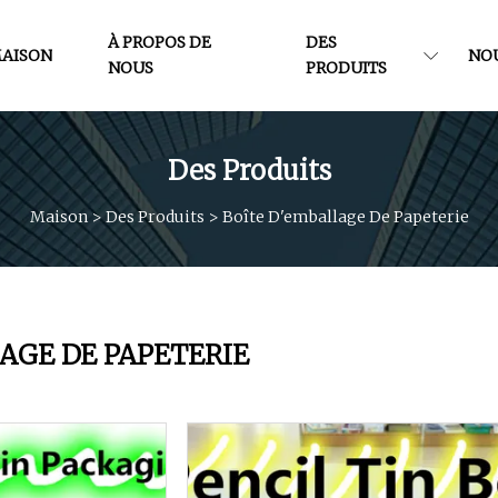
À PROPOS DE
DES
AISON
NO
NOUS
PRODUITS
Des Produits
Maison
>
Des Produits
>
Boîte D'emballage De Papeterie
AGE DE PAPETERIE