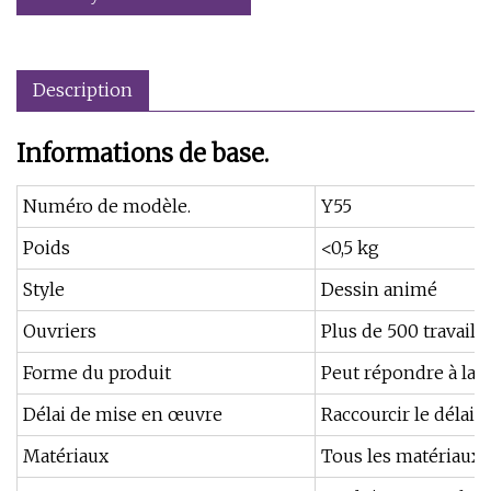
Description
Informations de base.
Numéro de modèle.
Y55
Poids
<0,5 kg
Style
Dessin animé
Ouvriers
Plus de 500 travail
Forme du produit
Peut répondre à la 
Délai de mise en œuvre
Raccourcir le délai d
Matériaux
Tous les matériaux a