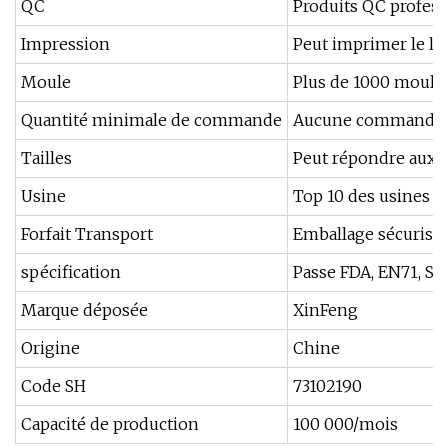
QC
Produits QC profess
Impression
Peut imprimer le log
Moule
Plus de 1000 moules
Quantité minimale de commande
Aucune commande
Tailles
Peut répondre aux t
Usine
Top 10 des usines en
Forfait Transport
Emballage sécurisé,
spécification
Passe FDA, EN71, SG
Marque déposée
XinFeng
Origine
Chine
Code SH
73102190
Capacité de production
100 000/mois