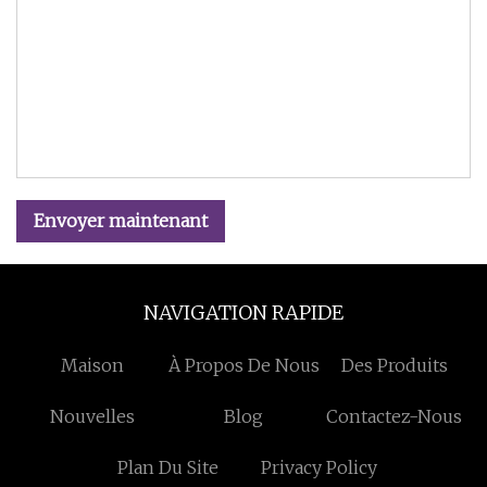
Envoyer maintenant
NAVIGATION RAPIDE
Maison
À Propos De Nous
Des Produits
Nouvelles
Blog
Contactez-Nous
Plan Du Site
Privacy Policy